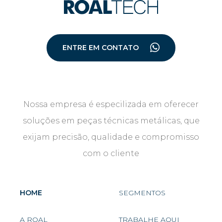
ENTRE EM CONTATO
Nossa empresa é especilizada em oferecer
soluções em peças técnicas metálicas, que
exijam precisão, qualidade e compromisso
com o cliente
HOME
SEGMENTOS
A ROAL
TRABALHE AQUI