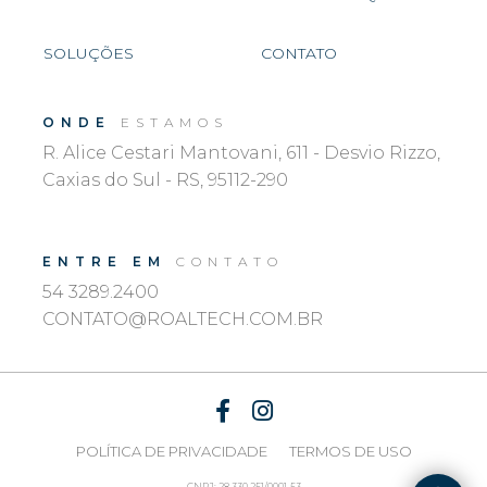
SOLUÇÕES
CONTATO
ONDE
ESTAMOS
R. Alice Cestari Mantovani, 611 - Desvio Rizzo,
Caxias do Sul - RS, 95112-290
ENTRE EM
CONTATO
54 3289.2400
CONTATO@ROALTECH.COM.BR
POLÍTICA DE PRIVACIDADE
TERMOS DE USO
CNPJ: 28.330.251/0001-53