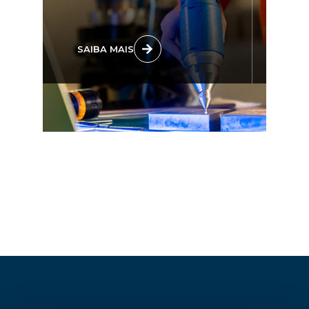
SAIBA MAIS
S